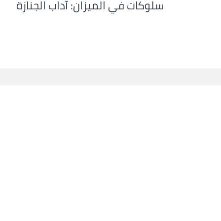
سلوكات في الميزان: آداب الجنازة