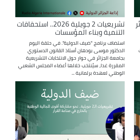
ر
تشريعيات 2 جويلية 2026.. استحقاقات
التنمية وبناء المؤسسات
استضاف برنامج "ضيف الدولية". في حلقة اليوم
الدكتور موسى بودهان أستاذ القانون الدستوري
بجامعة الجزائر في حوار حول الانتخابات التشريعية
المقررة غدا، سيُنتخب خلالها أعضاء المجلس الشعبي
الوطني لعهدة برلمانية ...