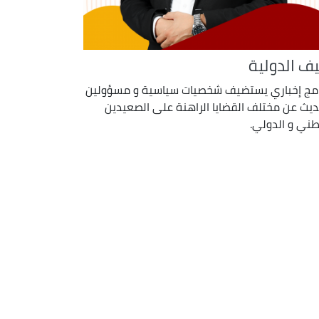
ف الدولية
امج إخباري يستضيف شخصيات سياسية و مسؤولين
ديث عن مختلف القضايا الراهنة على الصعيدين
طني و الدولي.