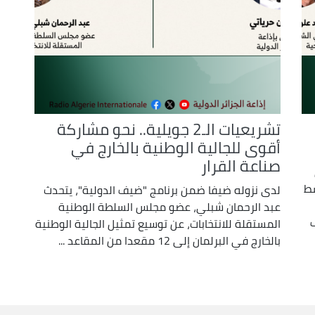
تشريعيات الـ2 جويلية.. نحو مشاركة
أقوى للجالية الوطنية بالخارج في
صناعة القرار
سط
لدى نزوله ضيفا ضمن برنامج "ضيف الدولية"، يتحدث
عبد الرحمان شبلي، عضو مجلس السلطة الوطنية
المستقلة للانتخابات، عن توسيع تمثيل الجالية الوطنية
بالخارج في البرلمان إلى 12 مقعدا من المقاعد ...