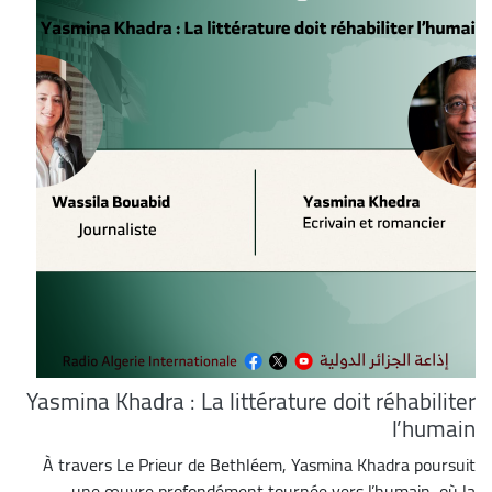
Yasmina Khadra : La littérature doit réhabiliter
l’humain
À travers Le Prieur de Bethléem, Yasmina Khadra poursuit
une œuvre profondément tournée vers l’humain, où la