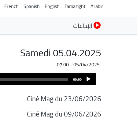
French
Spanish
English
Tamazight
Arabic
الإذاعات
Samedi 05.04.2025
05/04/2025 - 07:00
Audio
00:00
Player
Ciné Mag du 23/06/2026
Ciné Mag du 09/06/2026