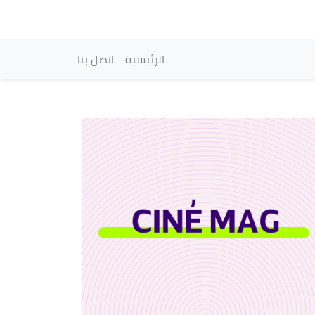
vigation principale
الرئيسية
اتصل بنا