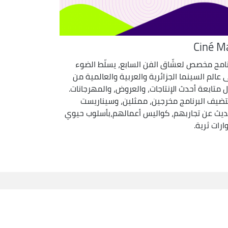
Ciné M
نامج مخصص لعشّاق الفن السابع، يسلّط الضوء
 عالم السينما الجزائرية والعربية والعالمية من
ل متابعة أحدث الإنتاجات، والعروض، والمهرجانات.
ضيف البرنامج مخرجين، ممثلين، وسيناريست
ديث عن تجاربهم، كواليس أعمالهم،بأسلوب حيوي
ارات ثرية.