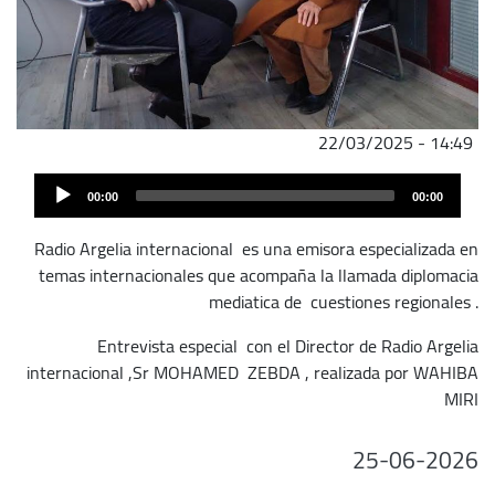
22/03/2025 - 14:49
ملف
Audi
الصوت
00:00
00:00
Play
Radio Argelia internacional es una emisora especializada en
temas internacionales que acompaña la llamada diplomacia
mediatica de cuestiones regionales .
Entrevista especial con el Director de Radio Argelia
internacional ,Sr MOHAMED ZEBDA , realizada por WAHIBA
MIRI
25-06-2026