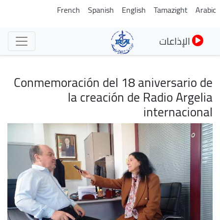
تجاوز
French
Spanish
English
Tamazight
Arabic
إلى
المحتوى
الإذاعات
الرئيسي
Conmemoración del 18 aniversario de
la creación de Radio Argelia
internacional
الصورة