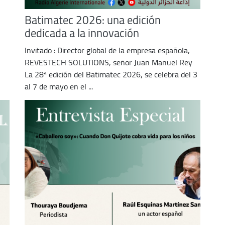
Batimatec 2026: una edición
dedicada a la innovación
Invitado : Director global de la empresa española,
REVESTECH SOLUTIONS, señor Juan Manuel Rey
La 28ª edición del Batimatec 2026, se celebra del 3
al 7 de mayo en el ...