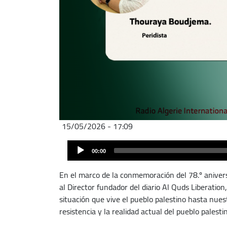
15/05/2026 - 17:09
Archivo
Audio
de
00:00
Player
audio
En el marco de la conmemoración del 78.º anivers
al Director fundador del diario Al Quds Liberation,
situación que vive el pueblo palestino hasta nues
resistencia y la realidad actual del pueblo palesti