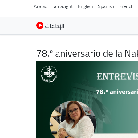
Arabic
Tamazight
English
Spanish
French
الإذاعات
78.º aniversario de la Na
Imagen