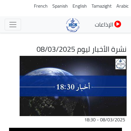
تجاوز
French
Spanish
English
Tamazight
Arabic
إلى
المحتوى
الإذاعات
الرئيسي
نشرة الأخبار ليوم 08/03/2025
الصورة
08/03/2025 - 18:30
ملف