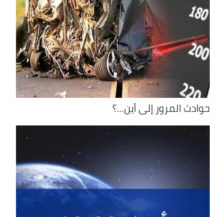
حوادث المرور إلى أين...؟