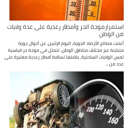
استمرارموجة الحر وأمطار رعدية على عدة ولايات
من الوطن
أعلنت مصالح الأرصاد الجوية، اليوم الإثنين، عن أحوال جوية
متباينة عبر مختلف مناطق الوطن، تتمثل في موجة حر قياسية
تمس الولايات الساحلية، يقابلها تساقط أمطار رعدية معتبرة على
عدد من ...