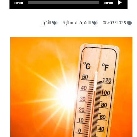
Audio
الصوت
00:00
00:00
Player
08/03/2025
النشرة المسائية
الأخبار