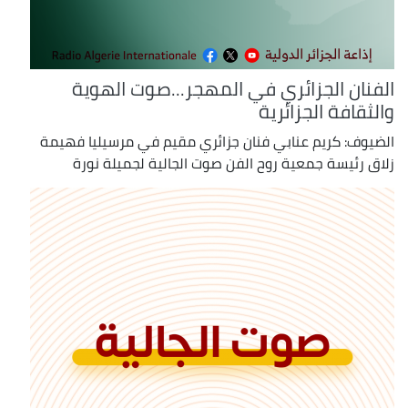
الفنان الجزائري في المهجر...صوت الهوية
والثقافة الجزائرية
الضيوف: كريم عنابي فنان جزائري مقيم في مرسيليا فهيمة
زلاق رئيسة جمعية روح الفن صوت الجالية لجميلة نورة