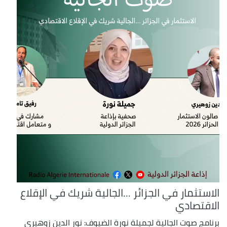
الاستثمار في الجزائر ...الجالية شريك في الإقلاع
الاقتصادي
برنامج صوت الجالية لجميلة نورة الضيوف: نور الدين زوهيري