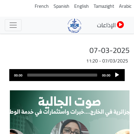
تجاوز
French
Spanish
English
Tamazight
Arabic
إلى
المحتوى
الإذاعات
الرئيسي
07-03-2025
07/03/2025 - 11:20
Audio
00:00
00:00
Player