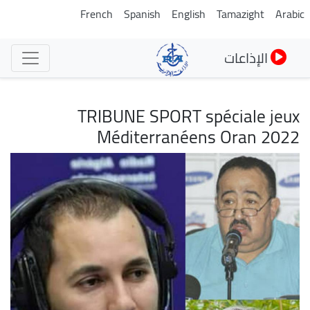
تجاوز
French
Spanish
English
Tamazight
Arabic
إلى
المحتوى
الإذاعات
الرئيسي
TRIBUNE SPORT spéciale jeux
Méditerranéens Oran 2022
الصورة