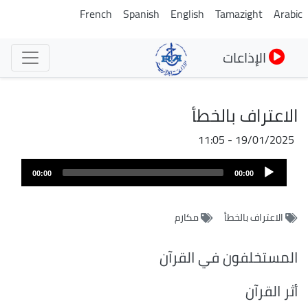
تجاوز
French
Spanish
English
Tamazight
Arabic
إلى
المحتوى
الإذاعات
الرئيسي
الاعتراف بالخطأ
19/01/2025 - 11:05
Audio
00:00
00:00
Player
الاعتراف بالخطأ
مكارم
المستخلفون في القرآن
أثر القرآن