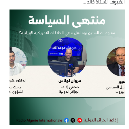
الضيوف الأستاذ خالد ...