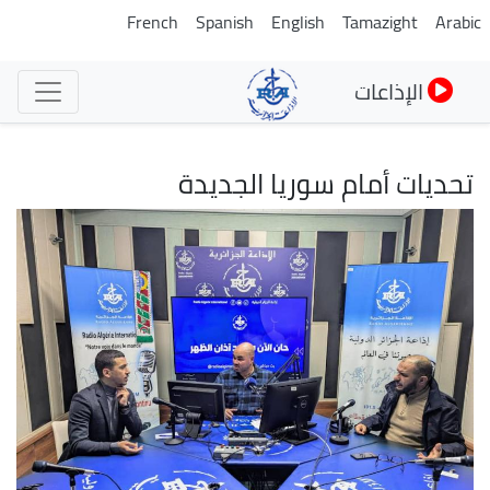
تجاوز
French
Spanish
English
Tamazight
Arabic
إلى
المحتوى
الإذاعات
الرئيسي
تحديات أمام سوريا الجديدة
الصورة