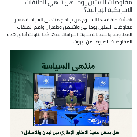
مفاوضات الستين يوما هل تنهي الخلافات
الامريكية الإيرانية؟
ناقشت حلقة هذا الاسبوع من برنامج منتهى السياسة مسار
مفاوضات الستين يوما بين واشنطن وطهران واهم الملفات
المطروحة واحتمالات حدوث اختراقات فيها كما تناولت آفاق هذه
المفاوضات الضيوف من بيروت ...