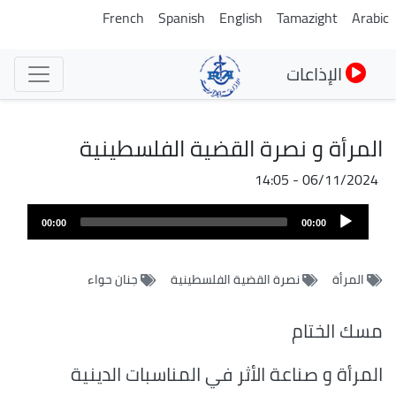
تجاوز
French
Spanish
English
Tamazight
Arabic
إلى
المحتوى
الإذاعات
الرئيسي
المرأة و نصرة القضية الفلسطينية
06/11/2024 - 14:05
Audio
00:00
00:00
Player
المرأة
نصرة القضية الفلسطينية
جنان حواء
مسك الختام
المرأة و صناعة الأثر في المناسبات الدينية