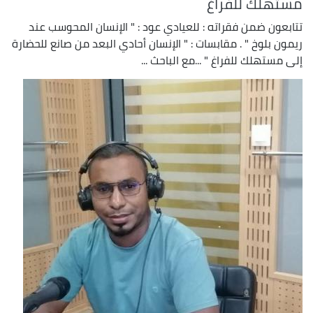
مستهلك للفراغ
تتابعون ضمن فقراته : للعيادي عود : " الإنسان المحوسب عند
ريمون بلوخ " . مقابسات : " الإنسان أحادي البعد من صانع للحضارة
إلى مستهلك للفراغ " ...مع الباحث ...