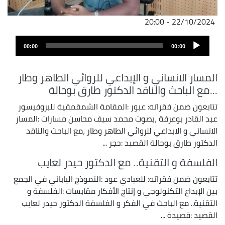
22/10/2024 - 20:00
Audio
00:00
00:00
Player
المسار الانساني و الإبداعي للروائي الطاهر وطار
...مع الباحث والناقد الدكتور طارق بوحالة
تتابعون ضمن فقراته: عبور :المقامة الشمقمقية للبروفيسور
عبد القادر بوعرفة ،بصوت محمد سيف محاسن مسارات :المسار
الانساني و الابداعي للروائي الطاهر وطار ،مع الباحث والناقد
الدكتور طارق بوحالة القصيد :حجر ...
الفلسفة و التقنية.. مع الدكتور حيدر لعايب
تتابعون ضمن فقراته: للعيادي عود :النموذج الياباني في الجمع
بين الإبداع التكنولوجي و إنتاج الأفكار مقابسات :الفلسفة و
التقنية.. مع الباحث في الفكر و الفلسفة الدكتور حيدر لعايب
القصيد :قصيدة ...