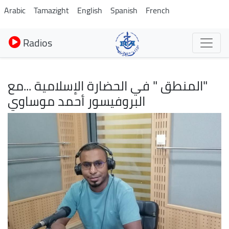
Aller
Arabic
Tamazight
English
Spanish
French
au
contenu
Radios
principal
"المنطق " في الحضارة الإسلامية ...مع
البروفيسور أحمد موساوي
Image