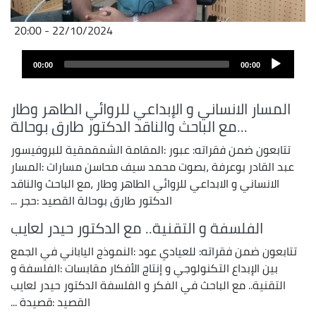
22/10/2024 - 20:00
Audio
00:00
00:00
layer
المسار الانساني و الإبداعي للروائي الطاهر وطار
...مع الباحث والناقد الدكتور طارق بوحالة
تتابعون ضمن فقراته: عبور :المقامة الشمقمقية للبروفيسور
عبد القادر بوعرفة ،بصوت محمد سيف محاسن مسارات :المسار
الانساني و الابداعي للروائي الطاهر وطار ،مع الباحث والناقد
الدكتور طارق بوحالة القصيد :حجر ...
الفلسفة و التقنية.. مع الدكتور حيدر لعايب
تتابعون ضمن فقراته: للعيادي عود :النموذج الياباني في الجمع
بين الإبداع التكنولوجي و إنتاج الأفكار مقابسات :الفلسفة و
التقنية.. مع الباحث في الفكر و الفلسفة الدكتور حيدر لعايب
القصيد :قصيدة ...