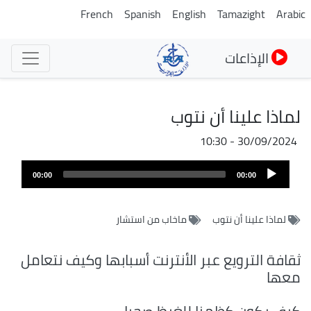
تجاوز
French
Spanish
English
Tamazight
Arabic
إلى
المحتوى
الإذاعات
الرئيسي
لماذا علينا أن نتوب
30/09/2024 - 10:30
Audio
00:00
00:00
Player
لماذا علينا أن نتوب
ماخاب من استشار
ثقافة الترويع عبر الأنترنت أسبابها وكيف نتعامل
معها