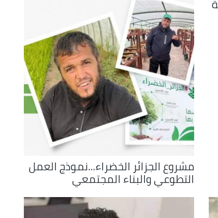
ة
increase
or
decrease
volume.
مشروع الجزائر الخضراء...نموذج العمل
التطوعي والبناء المجتمعي