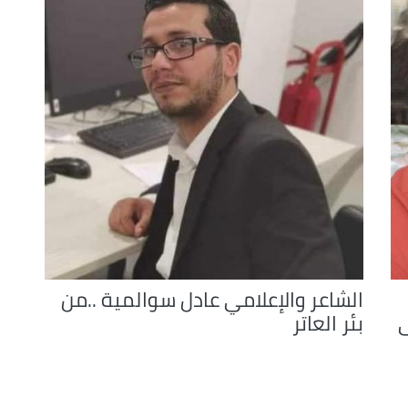
الشاعر والإعلامي عادل سوالمية ..من
ى
بئر العاتر