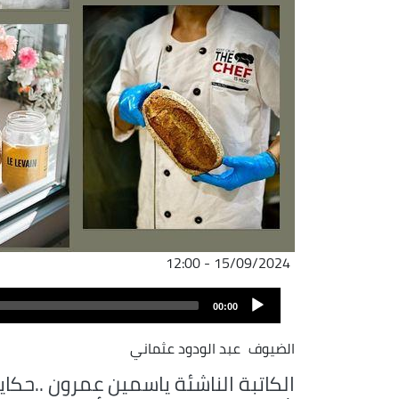
15/09/2024 - 12:00
Audio
00:00
Player
الضيوف
عبد الودود عثماني
الكاتبة الناشئة ياسمين عمرون ..حكاي