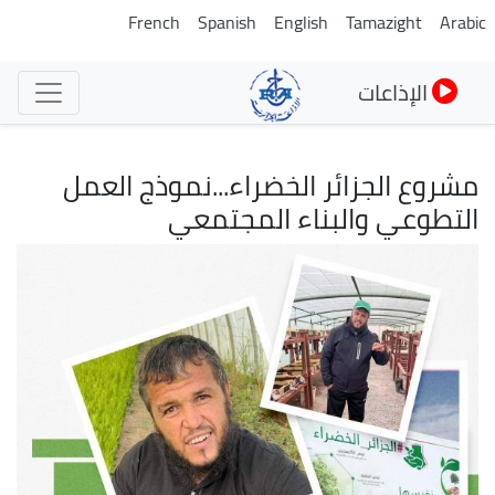
تجاوز
French
Spanish
English
Tamazight
Arabic
إلى
المحتوى
الإذاعات
الرئيسي
مشروع الجزائر الخضراء...نموذج العمل
التطوعي والبناء المجتمعي
الصورة