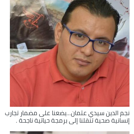
نجم الدين سيدي عثمان...يضعنا على مضمار تجارب
إنسانية صحية تنقلنا إلى برمجة حياتية ناجحة .