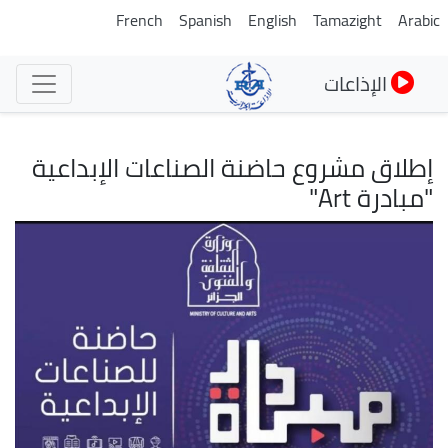
تجاوز
French
Spanish
English
Tamazight
Arabic
إلى
المحتوى
الإذاعات
الرئيسي
إطلاق مشروع حاضنة الصناعات الإبداعية
"مبادرة Art"
الصورة