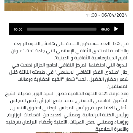
06/04/2024 - 11:00
Audio
00:00
00:00
Player
في هذا العدد ....سيكون الحديث على هامش الندوة الرابعة
والختامية للمنتدى الثقافي الإسلامي التي جاءت تحت "عنوان
القيم الديبلوماسية الثقافية و الدينية".
الندوة التي احتضنها المركز الثقافي لجامع الجزائر نظمت في
إطار "منتدى الفكر الثقافي الاسلامي" في طبعته الثالثة خلال
شهر رمضان الفضيل ، تحت" شعار "القيم الحضارية ورهانات
المستقبل".
وقد عرفت هذه الندوة الختامية حضور السيد الوزير فضيلة الشيخ
المأمون القاسمي الحسني، عميد جامع الجزائر، رئيس المجلس
الأعلى للغة العربية، ورئيس المجلس الوطني لحقوق الانسان ،
ورئيس الكتلة البرلمانية، وممثلي العديد من القطاعات الوزارية،
ورؤساء وممثلي بعض الهيئات، الأمنية وأعضاء البرلمان بغرفتيه،
والأسرة الاعلامية.