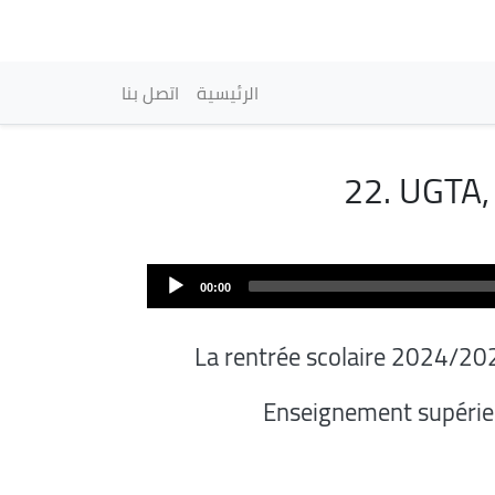
vigation principale
الرئيسية
اتصل بنا
22. UGTA, 
00:00
La rentrée scolaire 2024/20
Enseignement supérie