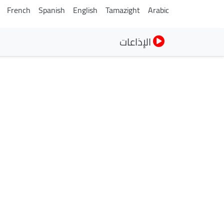
French
Spanish
English
Tamazight
Arabic
الإذاعات