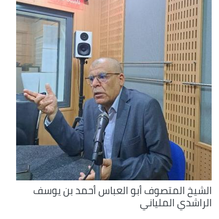
الشيخ المتصوف أبو العباس أحمد بن يوسف
الراشدي الملياني