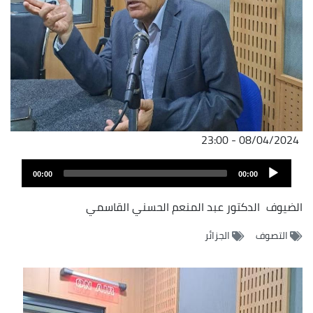
08/04/2024 - 23:00
Audio
00:00
00:00
Player
الضيوف
الدكتور عبد المنعم الحسني القاسمي
التصوف
الجزائر