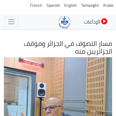
تجاوز
French
Spanish
English
Tamazight
Arabic
إلى
المحتوى
الإذاعات
الرئيسي
مسار التصوف في الجزائر وموقف
الجزائريين منه
الصورة