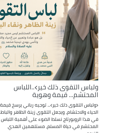
ولباس التقوى ذلك خير﴾..اللباس
المحتشم... قيمة وهوية
﴿ولباس التقوى ذلك خير﴾... توجيه رباني يرسخ قيمة
الحياء والاحتشام، ويجعل التقوى زينة الظاهر والباطن
في هذا الروبورتاج نسلط الضوء على أهمية اللباس
المحتشم في حياة المسلم، مستلهمين الهدي