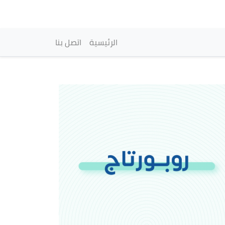
vigation principale
الرئيسية
اتصل بنا