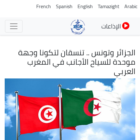
تجاوز
French
Spanish
English
Tamazight
Arabic
إلى
المحتوى
الإذاعات
الرئيسي
الجزائر وتونس .. تنسقان لتكونا وجهة
موحدة للسياح الأجانب في المغرب
العربي
الصورة