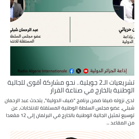
تشريعيات الـ2 جويلية.. نحو مشاركة أقوى للجالية
الوطنية بالخارج في صناعة القرار
لدى نزوله ضيفا ضمن برنامج "ضيف الدولية"، يتحدث عبد الرحمان
شبلي، عضو مجلس السلطة الوطنية المستقلة للانتخابات، عن
توسيع تمثيل الجالية الوطنية بالخارج في البرلمان إلى 12 مقعدا
من المقاعد ...