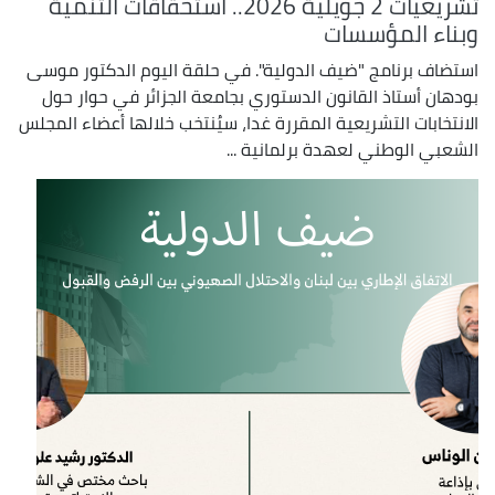
تشريعيات 2 جويلية 2026.. استحقاقات التنمية
وبناء المؤسسات
استضاف برنامج "ضيف الدولية". في حلقة اليوم الدكتور موسى
بودهان أستاذ القانون الدستوري بجامعة الجزائر في حوار حول
الانتخابات التشريعية المقررة غدا، سيُنتخب خلالها أعضاء المجلس
الشعبي الوطني لعهدة برلمانية ...