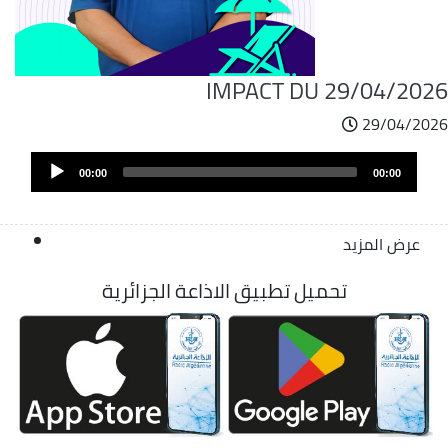
IMPACT DU 29/04/2026
29/04/2026
Audi
00:00
00:00
Play
عرض المزيد
تحميل تطبيق الاذاعة الجزائرية