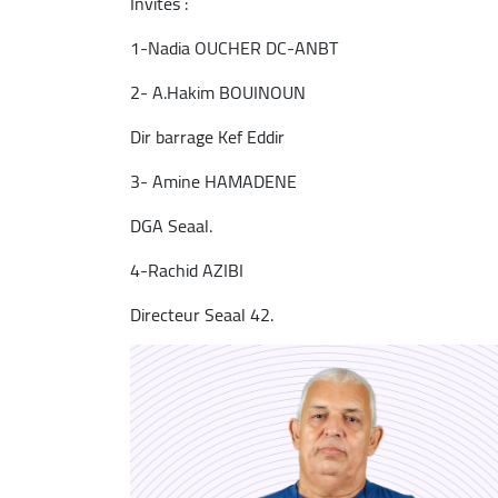
Invités :
1-Nadia OUCHER DC-ANBT
2- A.Hakim BOUINOUN
Dir barrage Kef Eddir
3- Amine HAMADENE
DGA Seaal.
4-Rachid AZIBI
Directeur Seaal 42.