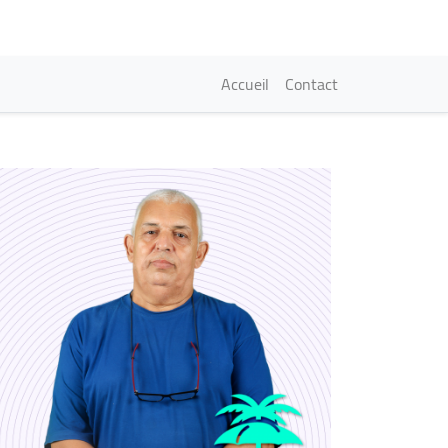
Navigation princi
Accueil
Contact