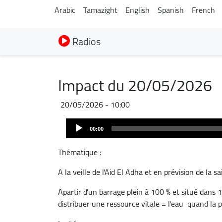
Arabic
Tamazight
English
Spanish
French
Radios
Impact du 20/05/2026
20/05/2026 - 10:00
Audio
00:00
Player
Thématique :
A la veille de l'Aid El Adha et en prévision de la sa
Apartir d'un barrage plein à 100 % et situé dans 1
distribuer une ressource vitale = l'eau quand la 