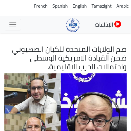
تجاوز
French
Spanish
English
Tamazight
Arabic
إلى
المحتوى
الإذاعات
الرئيسي
ضم الولايات المتحدة للكيان الصهيوني
ضمن القيادة الامريكية الوسطى
واحتمالات الحرب الاقليمية.
الصورة