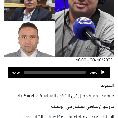
28/10/2023 - 16:00
Audio
00:00
00:00
Player
الضيوف
د. أحمد الحمزة محلل في الشؤون السياسية و العسكرية
د. رضوان عباسي مختص في الرقمنة.
الاستاذ سعيد بن عياد اعلامي مختص في الشان الدولي