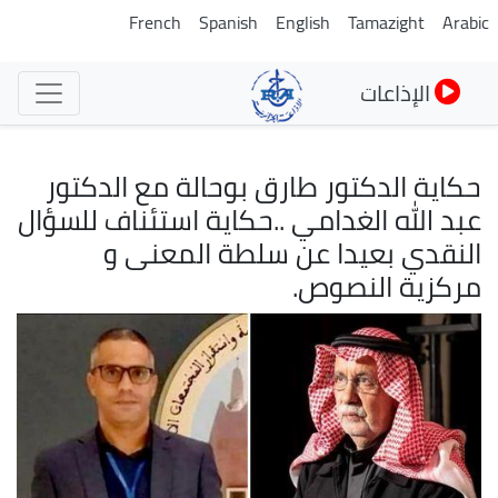
تجاوز
French
Spanish
English
Tamazight
Arabic
إلى
المحتوى
الإذاعات
الرئيسي
حكاية الدكتور طارق بوحالة مع الدكتور
عبد الله الغدامي ..حكاية استئناف للسؤال
النقدي بعيدا عن سلطة المعنى و
مركزية النصوص.
الصورة