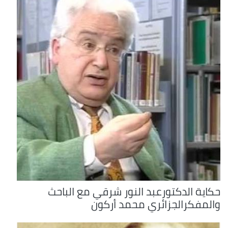
حكاية الدكتورعبد النور شرقي مع الباحث
والمفكرالجزائري محمد أركون