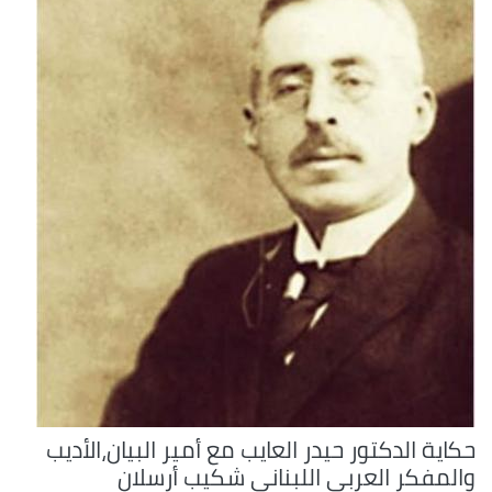
حكاية الدكتور حيدر العايب مع أمير البيان،الأديب
والمفكر العربي اللبناني شكيب أرسلان