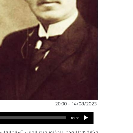
14/08/2023 - 20:00
Audio
00:00
Player
حكاية هذا العدد . للدكتور
حيدر العايب