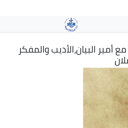
تجاوز
إلى
المحتوى
الرئيسي
مع أمير البيان،الأديب والمفكر
لان