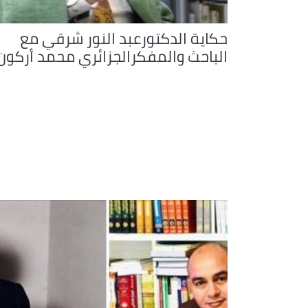
حكاية الدكتورعبد النور شرقي مع
الباحث والمفكرالجزائري محمد أركون