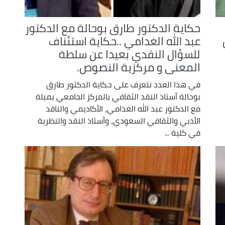
حكاية الدكتور طارق بوحالة مع الدكتور
عبد الله الغدامي ..حكاية استئناف
للسؤال النقدي بعيدا عن سلطة
المعنى و مركزية النصوص.
في هذا العدد نتعرف على حكاية الدكتور طارق
بوحالة أستاذ النقد الثقافي بالمركز الجامعي بميلة
مع الدكتور عبد الله الغذامي، الأكاديمي والناقد
الأدبي والثقافي السعودي، وأستاذ النقد والنظرية
في كلية ...