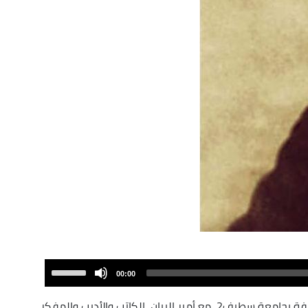
Use
00:00
Up/Down
Arrow
، أستاذ الفلسفة بجامعة سطيف2 ،مع أمير البيان، الكاتب والأديب والمفكر