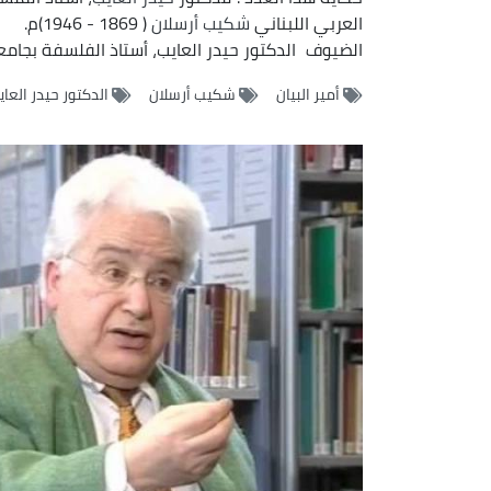
العربي اللبناني
شكيب أرسلان
( 1869 - 1946)م.
الضيوف
الدكتور حيدر العايب، أستاذ الفلسفة بجا
أمير البيان
شكيب أرسلان
الدكتور حيدر العا