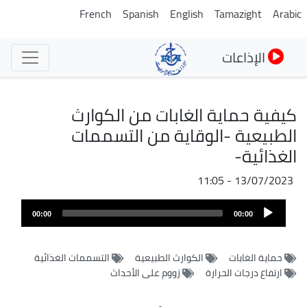
تجاوز
French
Spanish
English
Tamazight
Arabic
إلى
المحتوى
الإذاعات
الرئيسي
كيفية حماية الغابات من الكوارث
الطبيعية -الوقاية من التسممات
الغذائية-
13/07/2023 - 11:05
Audio
00:00
00:00
Player
حماية الغابات
الكوارث الطبيعية
التسممات الغذائية
ارتفاع درجات الحرارة
زووم على الأحداث