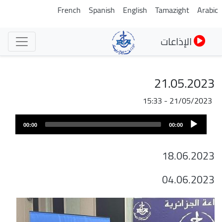
تجاوز
French
Spanish
English
Tamazight
Arabic
إلى
المحتوى
الإذاعات
الرئيسي
21.05.2023
21/05/2023 - 15:33
Audio
00:00
00:00
Player
18.06.2023
04.06.2023