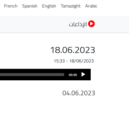
French
Spanish
English
Tamazight
Arabic
الإذاعات
18.06.2023
18/06/2023 - 15:33
Audio
00:00
Player
04.06.2023