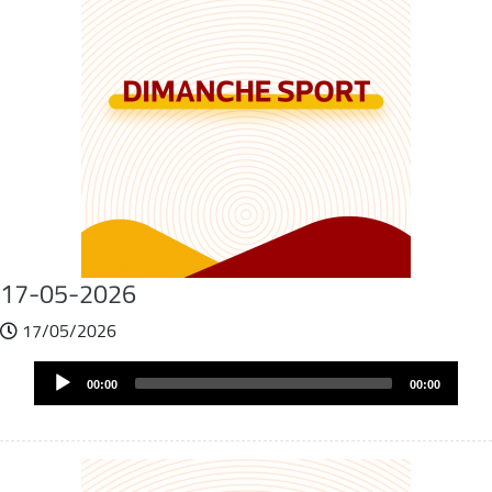
17-05-2026
17/05/2026
Fichier
Audio
audio
00:00
00:00
Player