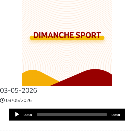
03-05-2026
03/05/2026
Fichier
Audio
audio
00:00
00:00
Player