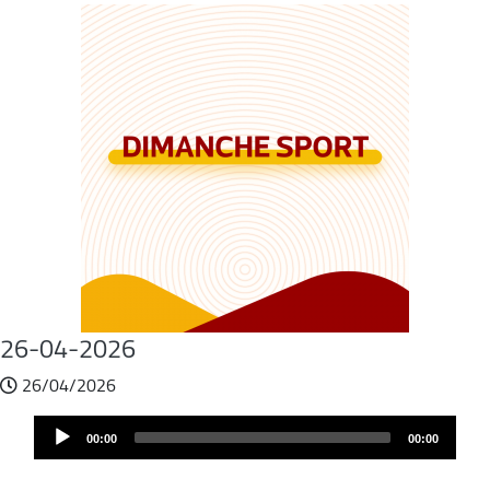
26-04-2026
26/04/2026
Fichier
Audio
audio
00:00
00:00
Player