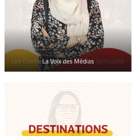
Les Chemins du Savoir et de la Spiritualité
La Voix des Médias
Cyber Securite