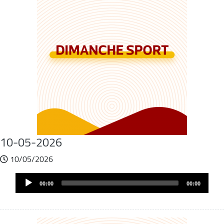
10-05-2026
10/05/2026
Fichier
Audio
audio
00:00
00:00
Player