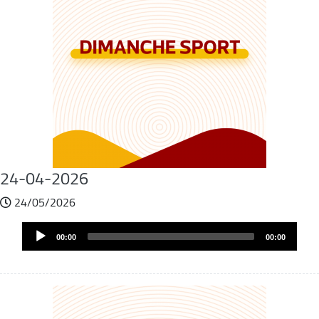
24-04-2026
24/05/2026
Fichier
Audio
audio
00:00
00:00
Player