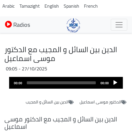
Aller
Arabic
Tamazight
English
Spanish
French
au
contenu
Radios
principal
الدين بين السائل و المجيب مع الدكتور
موسى اسماعيل
27/10/2025 - 09:05
Audio
00:00
00:00
layer
الدكتور موسى اسماعيل
الدين بين السائل و المجيب
الدين بين السائل و المجيب مع الدكتور موسى
اسماعيل