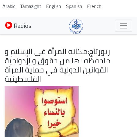
Aller
Arabic
Tamazight
English
Spanish
French
au
contenu
Radios
principal
ربورتاج:مكانة المرأة في الإسلام و
ماحفظه لها من حقوق و إزدواجية
القوانين الدولية في حماية المرأة
الفلسطينية
Image