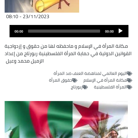
23/11/2023 - 08:10
Fichier
Audio
audio
00:00
00:00
layer
مكانة المرأة في الإسلام و ماحفظه لها من حقوق و إزدواجية
القوانين الدولية في حماية المرأة الفلسطينية ربورتاج من إعداد
الزميل محمد وعيل
اليوم العالمي لمناهضة العنف ضد المرأة
مكانة المرأة في الإسلام
حقوق المرأة
المرأة الفلسطينية
ربورتاج