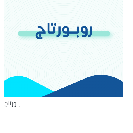
ربورتاج