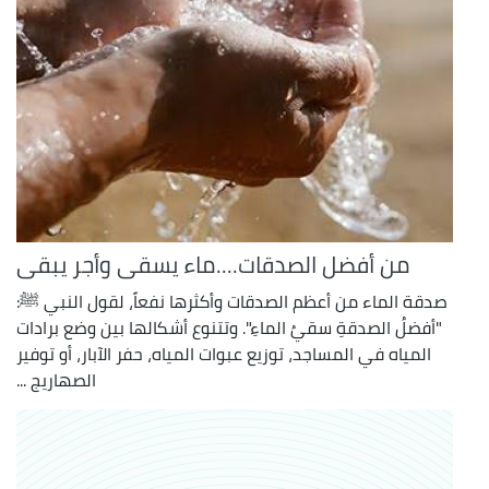
من أفضل الصدقات....ماء يسقى وأجر يبقى
صدقة الماء من أعظم الصدقات وأكثرها نفعاً، لقول النبي ﷺ:
"أفضلُ الصدقةِ سقيُ الماءِ". وتتنوع أشكالها بين وضع برادات
المياه في المساجد، توزيع عبوات المياه، حفر الآبار، أو توفير
الصهاريج ...