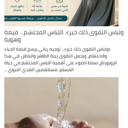
ولباس التقوى ذلك خير﴾..اللباس المحتشم... قيمة
وهوية
﴿ولباس التقوى ذلك خير﴾... توجيه رباني يرسخ قيمة الحياء
والاحتشام، ويجعل التقوى زينة الظاهر والباطن. في هذا
الروبورتاج نسلط الضوء على أهمية اللباس المحتشم في حياة
المسلم، مستلهمين الهدي النبوي ...