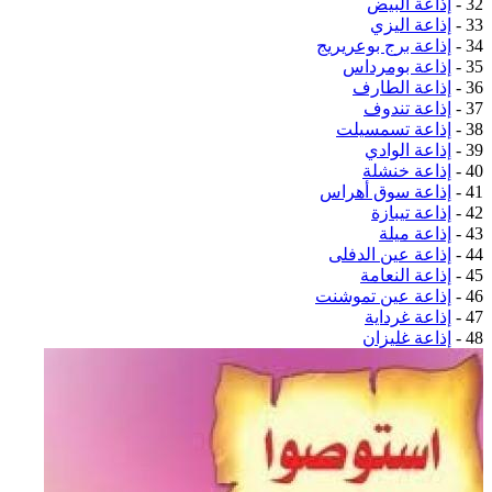
32 -
إذاعة البيض
33 -
إذاعة اليزي
34 -
إذاعة برج بوعريريج
35 -
إذاعة بومرداس
36 -
إذاعة الطارف
37 -
إذاعة تندوف
38 -
إذاعة تسمسيلت
39 -
إذاعة الوادي
40 -
إذاعة خنشلة
41 -
إذاعة سوق أهراس
42 -
إذاعة تيبازة
43 -
إذاعة ميلة
44 -
إذاعة عين الدفلى
45 -
إذاعة النعامة
46 -
إذاعة عين تموشنت
47 -
إذاعة غرداية
48 -
إذاعة غليزان