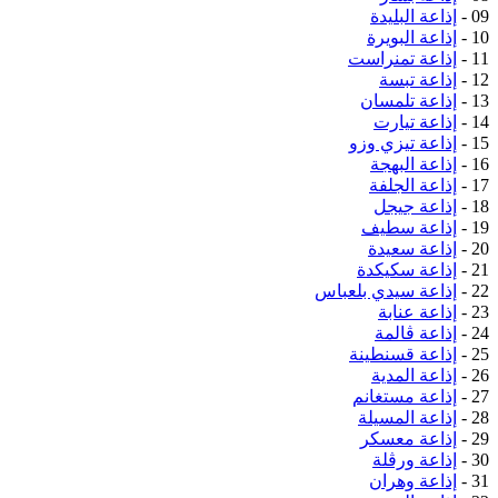
09 -
إذاعة البليدة
10 -
إذاعة البويرة
11 -
إذاعة تمنراست
12 -
إذاعة تبسة
13 -
إذاعة تلمسان
14 -
إذاعة تيارت
15 -
إذاعة تيزي وزو
16 -
إذاعة البهجة
17 -
إذاعة الجلفة
18 -
إذاعة جيجل
19 -
إذاعة سطيف
20 -
إذاعة سعيدة
21 -
إذاعة سكيكدة
22 -
إذاعة سيدي بلعباس
23 -
إذاعة عنابة
24 -
إذاعة ڤالمة
25 -
إذاعة قسنطينة
26 -
إذاعة المدية
27 -
إذاعة مستغانم
28 -
إذاعة المسيلة
29 -
إذاعة معسكر
30 -
إذاعة ورڤلة
31 -
إذاعة وهران