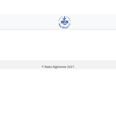
Pasar
al
contenido
principal
© Radio Algérienne 2021