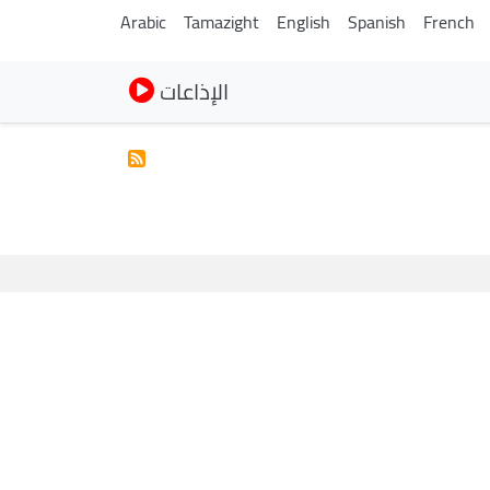
Arabic
Tamazight
English
Spanish
French
الإذاعات