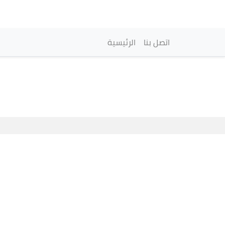
Navegación princi
اتصل بنا
الرئيسية