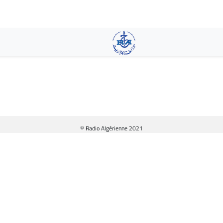
Pasar
al
contenido
principal
© Radio Algérienne 2021