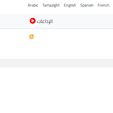
Arabic
Tamazight
English
Spanish
French
الإذاعات