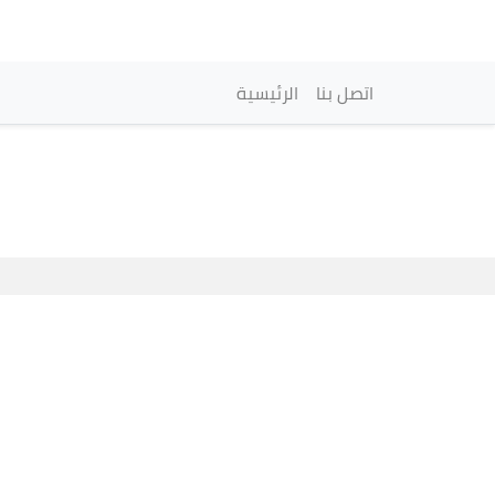
Navegación princi
اتصل بنا
الرئيسية