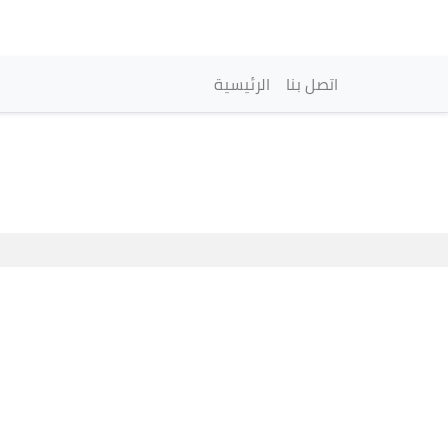
Navegación princi
اتصل بنا
الرئيسية