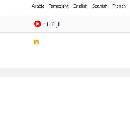
Arabic
Tamazight
English
Spanish
French
الإذاعات