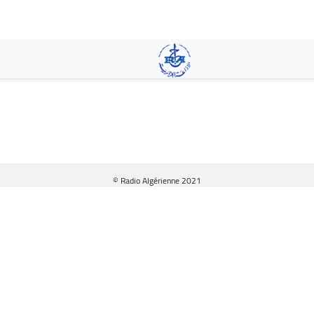
Pasar
al
contenido
principal
© Radio Algérienne 2021