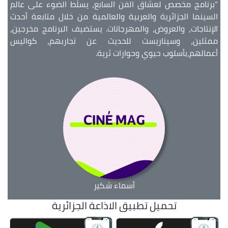
“برنامج مخصص لعشّاق الفن السابع، يسلّط الضوء على عالم
السينما الجزائرية والعربية والعالمية من خلال متابعة أحدث
الإنتاجات، والعروض، والمهرجانات. يستضيف البرنامج مخرجين،
ممثلين، وسيناريست للحديث عن تجاربهم، كواليس
أعمالهم،بأسلوب حيوي وحوارات ثرية.
أسماء شكير
تحميل تطبيق الاذاعة الجزائرية