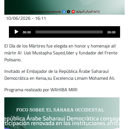
10/06/2026 - 16:11
Archivo
Audio
de
00:00
00:00
Player
audio
El Día de los Mártires fue elegida en honor y homenaje all
mártir Al Uali Mustapha Sayed,líder y fundador del Frente
Polisario.
Invitado :el Embajador de la República Árabe Saharauí
Democrática en Kenia,su Excelencia Limam Mohamed Ali.
Programa realizado por WAHIBA MIRI