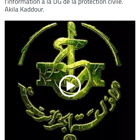
l’information à la DG de la protection civile.
Akila Kaddour.