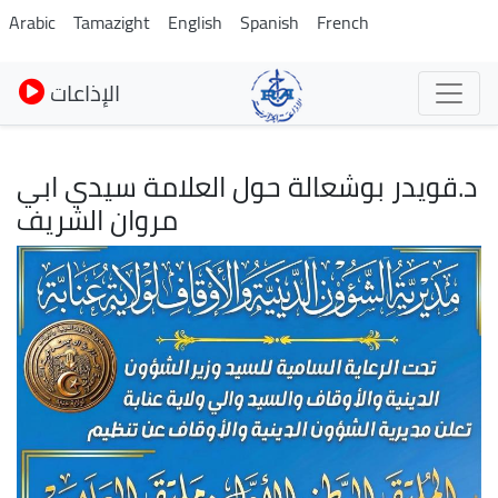
Pasar
Arabic
Tamazight
English
Spanish
French
al
contenido
الإذاعات
principal
د.قويدر بوشعالة حول العلامة سيدي ابي
مروان الشريف
Imagen