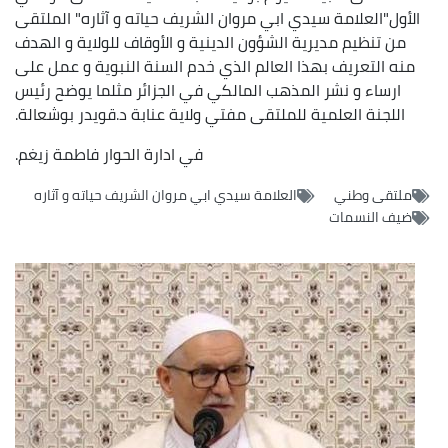
الأول"العلامة سيدي ابي مروان الشريف حياته و آثاره" الملتقى
من تنظيم مديرية الشؤون الدينية و الأوقاف للولاية و الهدف
منه التعريف بهذا العالم الذي خدم السنة النبوية و عمل على
ارساء و نشر المذهب المالكي في الجزائر مثلما يوضح رئيس
اللجنة العلمية للملتقى مفتي ولاية عنابة د.قويدر بوشعالة.
في ادارة الحوار فاطمة زيغم.
ملتقى وطني
العلامة سيدي ابي مروان الشريف حياته و آثاره
ضيف النسمات