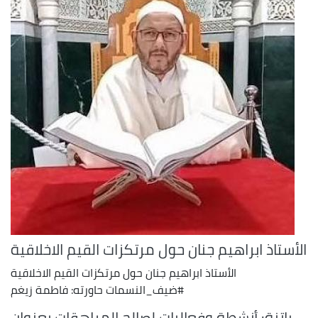
الأستاذ ابراهيم جنان حول مرتكزات القيم الاخلاقية
الأستاذ ابراهيم جنان حول مرتكزات القيم الاخلاقية
#ضيف_النسمات حاورته: فاطمة زيغم
باتنة: أنشطة وفعاليات لصالح المراهقات بعنوان