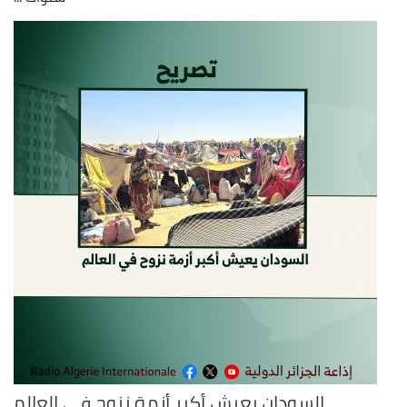
السودان يعيش أكبر أزمة نزوح في العالم