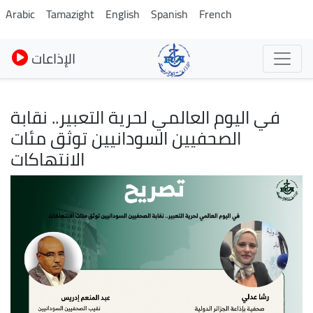
Pasar
Arabic
Tamazight
English
Spanish
French
al
contenido
الإذاعات
principal
في اليوم العالمي لحرية التعبير.. نقابة
الصحفيين السودانيين توثق مئات
الانتهاكات
Imagen