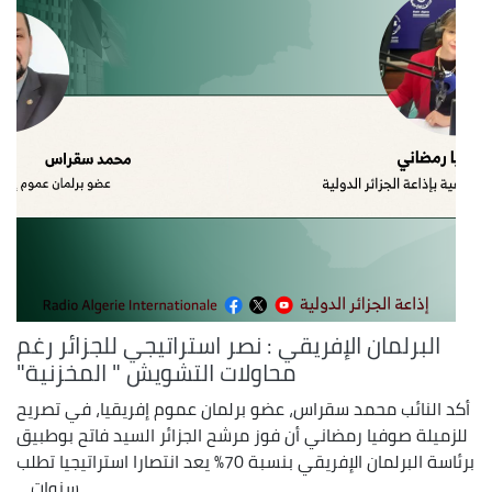
البرلمان الإفريقي : نصر استراتيجي للجزائر رغم
محاولات التشويش " المخزنية"
أكد النائب محمد سقراس، عضو برلمان عموم إفريقيا، في تصريح
للزميلة صوفيا رمضاني أن فوز مرشح الجزائر السيد فاتح بوطبيق
برئاسة البرلمان الإفريقي بنسبة 70% يعد انتصارا استراتيجيا تطلب
سنوات ...