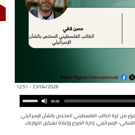
23/04/2026 - 12:51
Audio
Use
00:00
Player
Up/Down
Arrow
بوع من غزة الكاتب الفلسطيني المختص بالشأن الإسرائيلي
keys
ناني–الإسرائيلي: إدارة الصراع وإعادة تشكيل التوازنات
to
increase