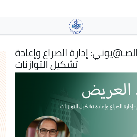
Pasar
al
contenido
principal
لصـ@يوني: إدارة الصراع وإعادة
تشكيل التوازنات