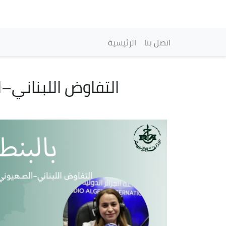
Navegación princi
اتصل بنا
الرئيسية
التفاوض اللبناني–ا
Imagen