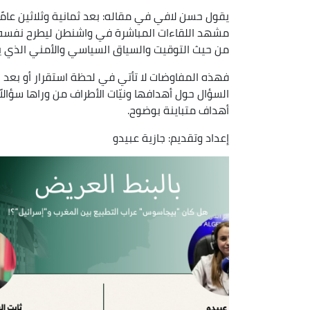
يقول حسن لافي في مقاله: بعد ثمانية وثلاثين عامًا 
مشهد اللقاءات المباشرة في واشنطن ليطرح نفسه 
من حيث التوقيت والسياق السياسي والأمني الذي ي
فهذه المفاوضات لا تأتي في لحظة استقرار أو بع
السؤال حول أهدافها ونيّات الأطراف من وراها سؤالا
أهداف متباينة بوضوح.
إعداد وتقديم: جازية عبيدو