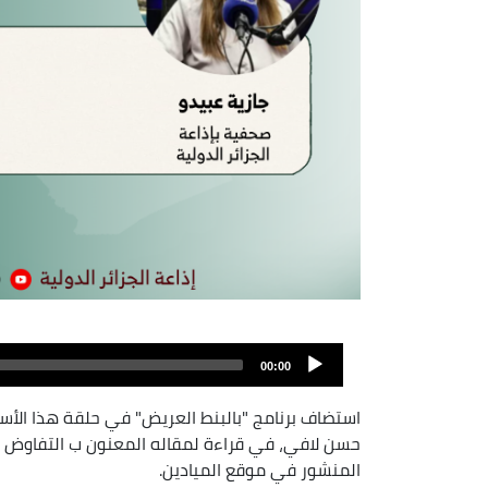
Archivo
de
00:00
audio
استضاف برنامج "بالبنط العريض" في حلقة هذا الأس
حسن لافي، في قراءة لمقاله المعنون ب التفاوض اللب
المنشور في موقع الميادين.