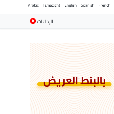
Arabic
Tamazight
English
Spanish
French
الإذاعات