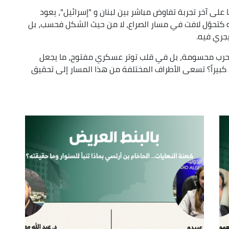
على آخر تجربة تفاوض مباشر بين لبنان و "إسرائيل"، يعود
or
كتحوّل لافت في مسار الصراع، لا من حيث الشكل فحسب، بل
decrease
جري فيه.
volume.
د حرب محسومة، بل في قلب توتر عسكري مفتوح، ما يجعل
ً كبيراً؟ تسعى الأطراف المختلفة من هذا المسار إلى تحقيق