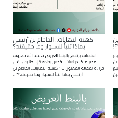
ن
كهنة النهايات.. الحاخام بن أرتسي
!
بماذا تنبأ للسنوار وما حقيقته؟
لوم
استضاف برنامج بالبنط العريض د. عبد الله معروف
ين
مدير مركز دراسات القدس بجامعة إسطنبول.. في
يع
قراءة لمقاله المعنون ب " كهنة النهايات.. الحاخام بن
ين
أرتسي بماذا تنبأ للسنوار وما حقيقته؟" ...
...