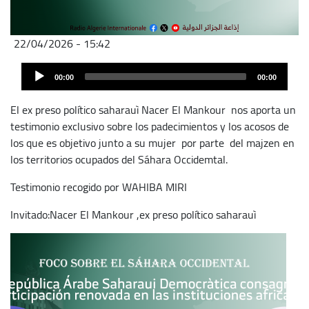
22/04/2026 - 15:42
Archivo
Audio
de
00:00
00:00
Player
audio
El ex preso político saharauì Nacer El Mankour nos aporta un
testimonio exclusivo sobre los padecimientos y los acosos de
los que es objetivo junto a su mujer por parte del majzen en
los territorios ocupados del Sáhara Occidemtal.
Testimonio recogido por WAHIBA MIRI
Invitado:Nacer El Mankour ,ex preso político saharauì