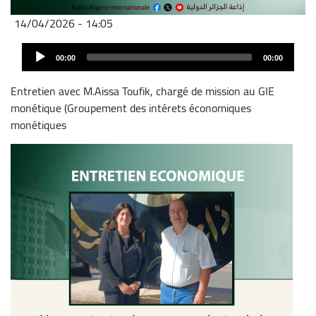
14/04/2026 - 14:05
Archivo
Audio
de
00:00
00:00
Player
audio
Entretien avec M.Aissa Toufik, chargé de mission au GIE
monétique (Groupement des intérets économiques
monétiques