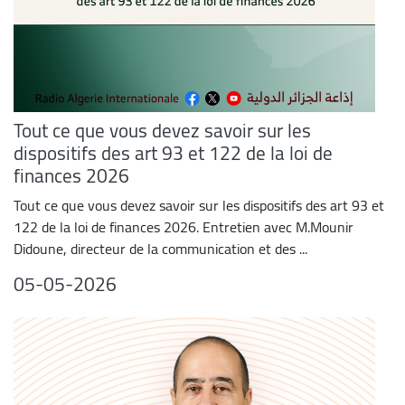
Tout ce que vous devez savoir sur les
dispositifs des art 93 et 122 de la loi de
finances 2026
Tout ce que vous devez savoir sur les dispositifs des art 93 et
122 de la loi de finances 2026. Entretien avec M.Mounir
Didoune, directeur de la communication et des ...
05-05-2026