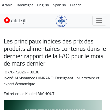
Pasar
Arabic
Tamazight
English
Spanish
French
al
contenido
الإذاعات
principal
Les principaux indices des prix des
produits alimentaires contenus dans le
dernier rapport de la FAO pour le mois
de mars dernier
07/04/2026 - 09:38
Invité: M.Mohamed HIMRANE; Enseignant universitaire et
expert économique
Entretien de Khaled AKCHOUT