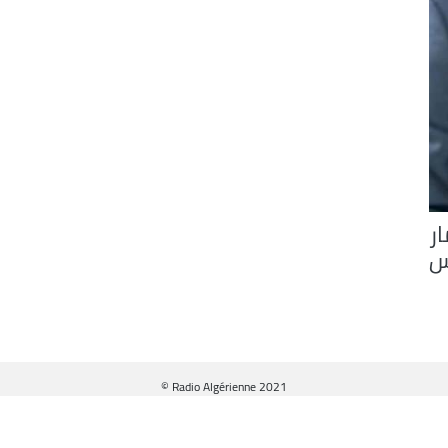
ر
س
© Radio Algérienne 2021