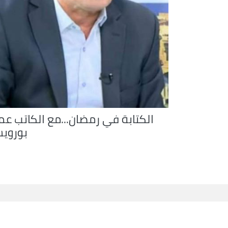
الكتابة في رمضان...مع الكاتب عما
بوروي