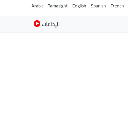
Arabic
Tamazight
English
Spanish
French
الإذاعات