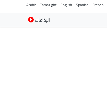
Arabic
Tamazight
English
Spanish
French
الإذاعات