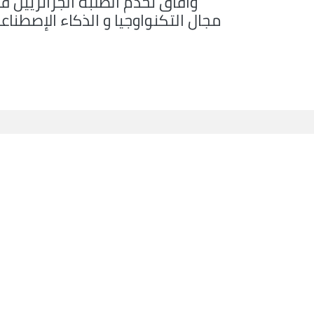
وافاق تخدم الطلبة الجزائريين ف
مجال التكنواوجيا و الذكاء الإصطناع