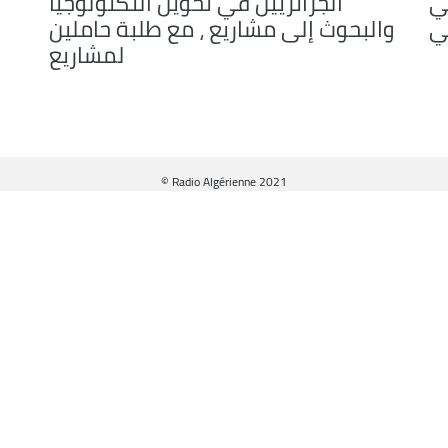
ي
الجزائريين في تحويل التكنولوجيا
ي
والبحوث إلى مشاريع ، مع طلبة حاملين
لمشاريع
© Radio Algérienne 2021